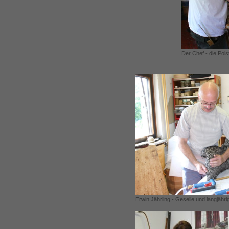
Der Chef - die Pols
Erwin Jährling - Geselle und langjähri