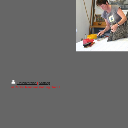
Druckversion
|
Sitemap
© Renkel Raumausstattung GmbH