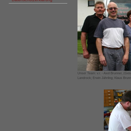
Unser Team: v.r. - Axel Brunner, (Ge
Landrock; Erwin Jährling; Klaus Brun