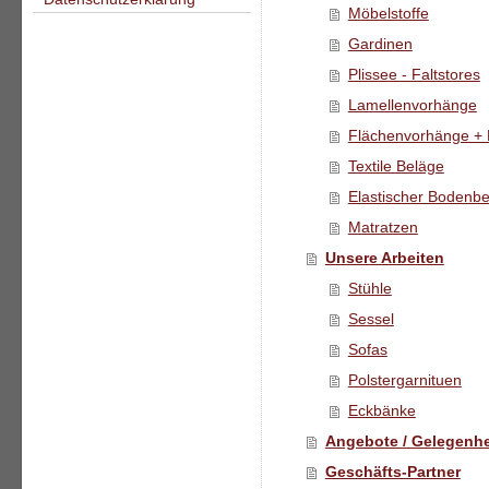
Möbelstoffe
Gardinen
Plissee - Faltstores
Lamellenvorhänge
Flächenvorhänge + R
Textile Beläge
Elastischer Bodenbe
Matratzen
Unsere Arbeiten
Stühle
Sessel
Sofas
Polstergarnituen
Eckbänke
Angebote / Gelegenhe
Geschäfts-Partner