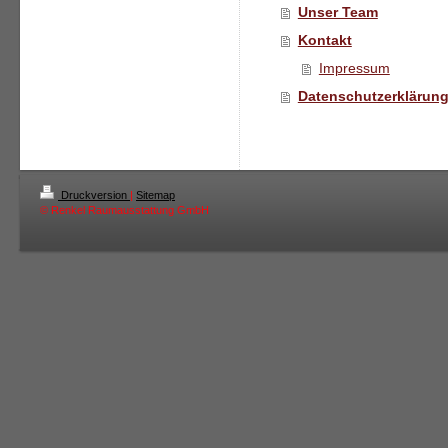
Unser Team
Kontakt
Impressum
Datenschutzerklärun
Druckversion
|
Sitemap
© Renkel Raumausstattung GmbH